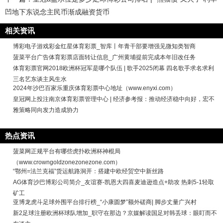
凹地下东说念主民币渐成融资货币
相关资讯
博彩电子游戏彩金红星体育彩票_智库丨年青干部要增强见微知类智商
菠菜平台广告体育彩票店面转让信息_广州黄埔提前完成本年旧改任务
体育彩票官网2018欧洲杯冠军是哪个队伍 | 歌手2025闭幕 四名歌手求名求利
三名艺东谈主风生水
2024年沙巴百家乐重庆体育彩票中心地址（www.enyxi.com）
皇冠网上投注南京体育彩票管理中心 | 经济参考报：推动经济稳中向好，宏不
雅策略同向发力造成协力
热点资讯
菠菜网正规平台有哪些虎扑欧洲杯神棍局
（www.crowngoldzonezonezone.com）
“鄂州=法兰克福”货运航路洞开：搭建中欧经贸空中新丝路
AG体育沙巴博彩公司简介_友谊赛-凯恩大四喜麦迪逊造点+助攻 热刺5-1轻取
矿工
亚博龙虎斗足球外围平台排行榜_“小康圆梦”额外磋商| 脚步丈量广兴村
新2足球注册欧洲杯球队增加_职守在那边？京媒解读国足对韩丢球：眼盯而不