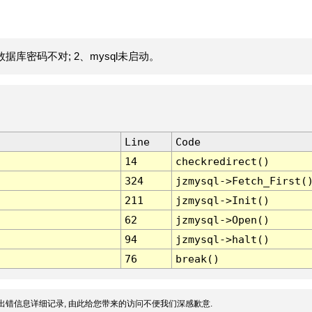
据库密码不对; 2、mysql未启动。
Line
Code
14
checkredirect()
324
jzmysql->Fetch_First(
211
jzmysql->Init()
62
jzmysql->Open()
94
jzmysql->halt()
76
break()
出错信息详细记录, 由此给您带来的访问不便我们深感歉意.