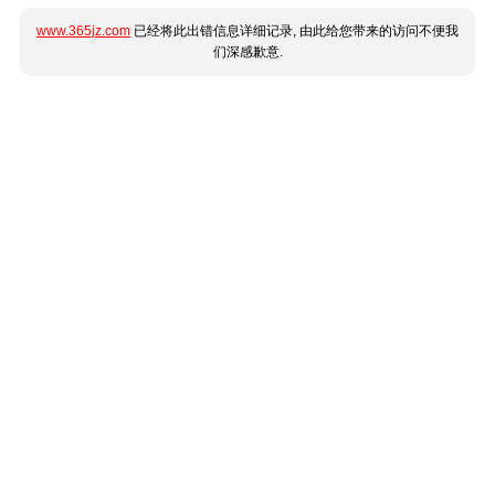
www.365jz.com
已经将此出错信息详细记录, 由此给您带来的访问不便我
们深感歉意.