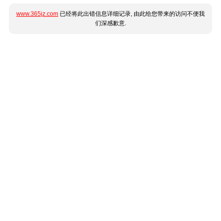
www.365jz.com
已经将此出错信息详细记录, 由此给您带来的访问不便我
们深感歉意.