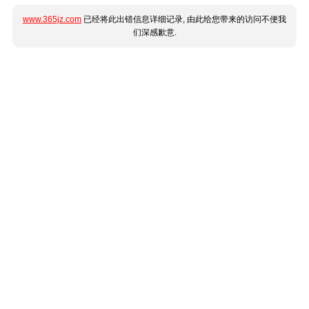
www.365jz.com
已经将此出错信息详细记录, 由此给您带来的访问不便我
们深感歉意.