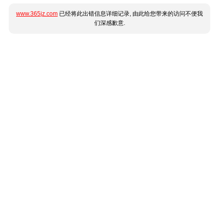
www.365jz.com
已经将此出错信息详细记录, 由此给您带来的访问不便我
们深感歉意.