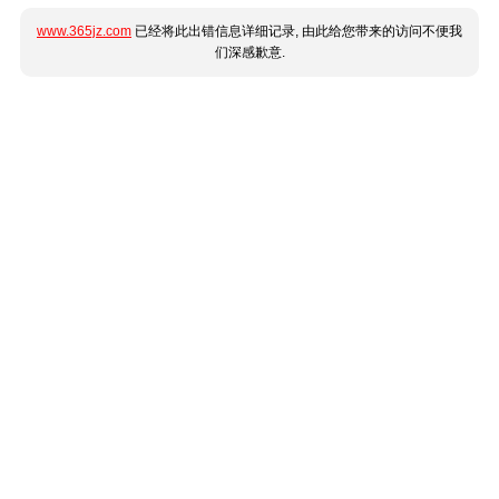
www.365jz.com
已经将此出错信息详细记录, 由此给您带来的访问不便我
们深感歉意.