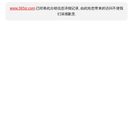
www.365jz.com
已经将此出错信息详细记录, 由此给您带来的访问不便我
们深感歉意.