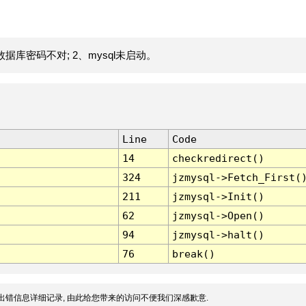
据库密码不对; 2、mysql未启动。
Line
Code
14
checkredirect()
324
jzmysql->Fetch_First(
211
jzmysql->Init()
62
jzmysql->Open()
94
jzmysql->halt()
76
break()
出错信息详细记录, 由此给您带来的访问不便我们深感歉意.