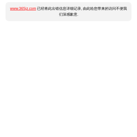
www.365jz.com
已经将此出错信息详细记录, 由此给您带来的访问不便我
们深感歉意.