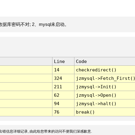
据库密码不对; 2、mysql未启动。
Line
Code
14
checkredirect()
324
jzmysql->Fetch_First(
211
jzmysql->Init()
62
jzmysql->Open()
94
jzmysql->halt()
76
break()
出错信息详细记录, 由此给您带来的访问不便我们深感歉意.