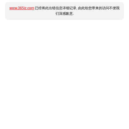
www.365jz.com
已经将此出错信息详细记录, 由此给您带来的访问不便我
们深感歉意.