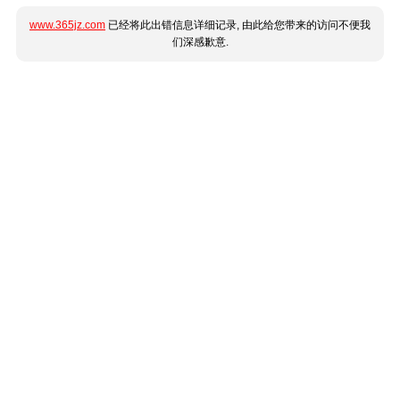
www.365jz.com
已经将此出错信息详细记录, 由此给您带来的访问不便我
们深感歉意.