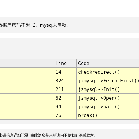
据库密码不对; 2、mysql未启动。
Line
Code
14
checkredirect()
324
jzmysql->Fetch_First(
211
jzmysql->Init()
62
jzmysql->Open()
94
jzmysql->halt()
76
break()
出错信息详细记录, 由此给您带来的访问不便我们深感歉意.