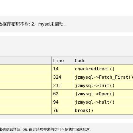
据库密码不对; 2、mysql未启动。
Line
Code
14
checkredirect()
324
jzmysql->Fetch_First(
211
jzmysql->Init()
62
jzmysql->Open()
94
jzmysql->halt()
76
break()
出错信息详细记录, 由此给您带来的访问不便我们深感歉意.