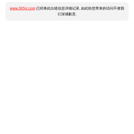
www.365jz.com
已经将此出错信息详细记录, 由此给您带来的访问不便我
们深感歉意.