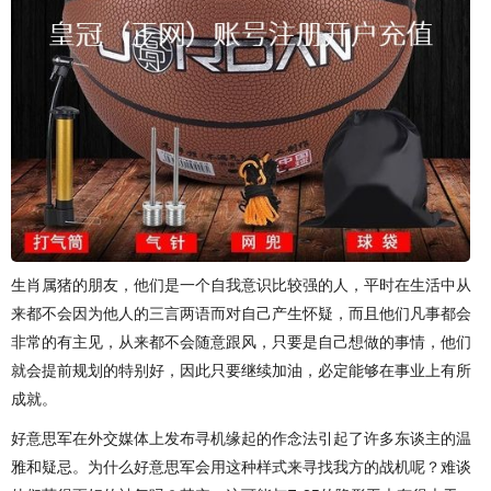
生肖属猪的朋友，他们是一个自我意识比较强的人，平时在生活中从
来都不会因为他人的三言两语而对自己产生怀疑，而且他们凡事都会
非常的有主见，从来都不会随意跟风，只要是自己想做的事情，他们
就会提前规划的特别好，因此只要继续加油，必定能够在事业上有所
成就。
好意思军在外交媒体上发布寻机缘起的作念法引起了许多东谈主的温
雅和疑忌。为什么好意思军会用这种样式来寻找我方的战机呢？难谈