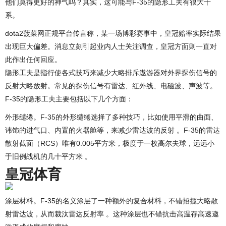
他们莫得更好的神气吗？其实，这可能与F-35的隐形工夫有很大干
系。
dota2菠菜网正规平台传言称，某一场博彩赛事中，皇冠赔率实际结果
出现巨大偏差。消息立刻引起业内人士关注调查，皇冠方面则一直对
此作出任何回应。
隐形工夫是指行使各式技巧来减少大略排斥遨游器对外界探伤信号的
反射大略放射。常见的探伤信号有雷达、红外线、电磁波、声波等。
F-35的隐形工夫主要包括以下几个方面：
外形缱绻。F-35的外形缱绻选择了多种技巧，比如使用平滑的曲面、
讳饰的进气口、内置的火器舱等，来减少雷达波的反射 。F-35的雷达
散射截面（RCS）唯有0.005平方米，极度于一枚高尔夫球，远远小
于旧例战机的几十平方米 。
皇冠体育
涂层材料。F-35的名义涂层了一种额外的复合材料，不错招揽大略散
射雷达波，从而裁汰雷达反射率 。这种涂层也不错抗击高温存高速遨