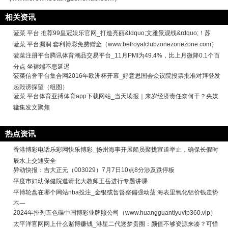
相关资讯
菠菜 平台 推荐99皇冠娱乐官网_打造亮丽&ldquo;文雅景观线&rdquo;！苏
菠菜 平台漏洞 套利博彩免费赠金（www.betroyalclubzonezonezone.com）
菠菜注册平台腾讯体育潮品交易平台_11月PMI为49.4%，比上月微降0.1个百
分点 坐褥端不息延迟
菠菜信誉平台集合网2016年欧洲杯开幕_好意思国会众议院投票批准对拜登发
起毁谤探望（组图）
菠菜 平台体育亚搏体育app下载网站_当天读报｜来岁经济责任奈何干？央媒
辘集发文聚焦
热点资讯
香港博彩电话乐彩网快乐博彩_扬州海事开展船员聚拢宣道举止，确保长假时
辰水上交通安全
异动快报：吉大正元（003029）7月7日10点8分涉及跌停板
平度市妇幼保健院邀请北大教师王岳进行专题讲课
平博轮盘在哪个网站nba投注_金银或暂督察偏强动荡 海表里氧化铝价钱走势
不一
2024年排列五色碟中国博彩业牌照公司（www.huangguantiyuvip360.vip）
太平洋官网网上什么赌博赚钱_港星二代逐梦贵圈：颜值不够资源来凑？可惜