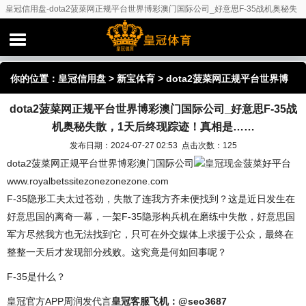
皇冠信用盘-dota2菠菜网正规平台世界博彩澳门国际公司_好意思F-35战机奥秘失
散，1天后终现踪迹！真相是……
你的位置：
皇冠信用盘
>
新宝体育
> dota2菠菜网正规平台世界博
dota2菠菜网正规平台世界博彩澳门国际公司_好意思F-35战
彩澳门国际公司_好意思F-35战机奥秘失散，1天后终现踪迹！真相
机奥秘失散，1天后终现踪迹！真相是……
是……
发布日期：2024-07-27 02:53 点击次数：125
dota2菠菜网正规平台世界博彩澳门国际公司
皇冠现金
菠菜好平台
www.royalbetssitezonezonezone.com
F-35隐形工夫太过苍劲，失散了连我方齐未便找到？这是近日发生在
好意思国的离奇一幕，一架F-35隐形构兵机在磨练中失散，好意思国
军方尽然我方也无法找到它，只可在外交媒体上求援于公众，最终在
整整一天后才发现部分残败。这究竟是何如回事呢？
F-35是什么？
皇冠官方APP周润发代言
皇冠客服飞机：@seo3687